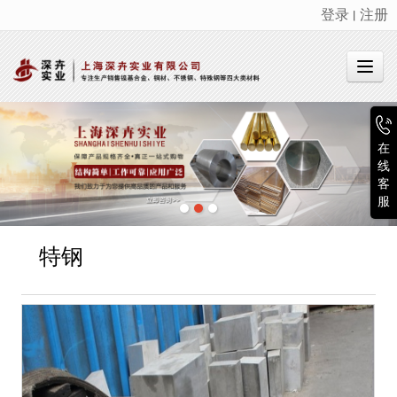
登录
注册
丨
很遗憾，因您的浏览器版本过低导致无法获得最佳浏览体验，推荐下载安装谷歌浏览器！
在
线
客
服
特钢