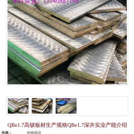
QBe1.7高铍板材生产规格QBe1.7深卉实业产能介绍
价格：
价格面议