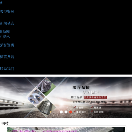
钢
典型案例
新闻动态
业新闻
司资讯
荣誉资质
留言反馈
联系我们
铜材