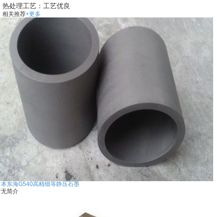
热处理工艺：工艺优良
相关推荐
+更多
日本东海G540高精细等静压石墨
暂无简介