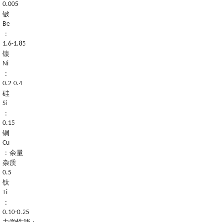
0.005
铍
Be
：
1.6-1.85
镍
Ni
：
0.2-0.4
硅
Si
：
0.15
铜
Cu
：余量
杂质
0.5
钛
Ti
：
0.10-0.25