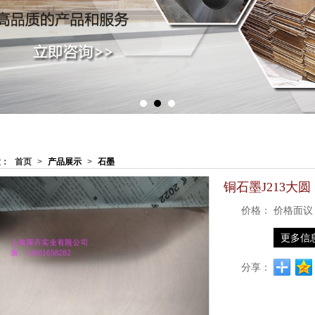
置：
首页
>
产品展示
>
石墨
铜石墨J213大圆
价格：
价格面议
更多信
分享：