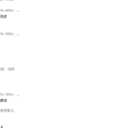
%~80%）→
强度
%~50%）→
强度、润滑
%~30%）→
磨强
使用要点
具